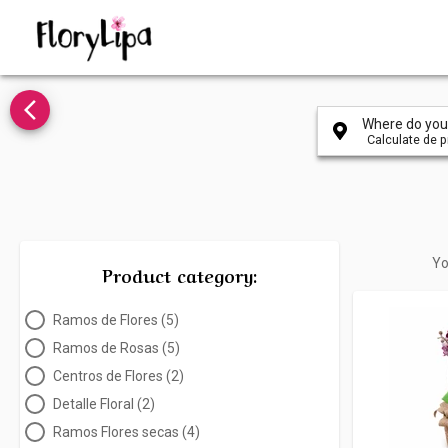
arrow_back_ios_new
Where do you 
Calculate de pr
Yo
Product category:
Ramos de Flores (5)
Ramos de Rosas (5)
Centros de Flores (2)
Detalle Floral (2)
Ramos Flores secas (4)