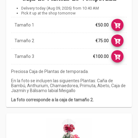
Delivery today (Aug 09, 2026) from 10:40 AM
Pick it up at the shop tomorrow
Tamaño 1
€50.00
Tamaño 2
€75.00
Tamaño 3
€100.00
Preciosa Caja de Plantas de temporada.
En la foto se incluyen las siguientes Plantas: Caña de
Bambú, Anthurium, Chamaedorea, Primuta, Abeto, Caja de
Jazmín y Bálsamo labial Meigallo
La foto corresponde a la caja de tamaño 2.
Link