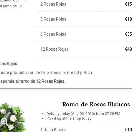
2 Rosas Rojas
€15
al ramo de 12
3 Rosas Rojas
€18
6 Rosas Rojas
€35
12 Rosas Rojas
€48
sas Rojas
.
 este producto son de tallo medio: entre 60 y 70cm.
esponde al ramo de 12 Rosas Rojas.
Ramo de Rosas Blancas
Delivery today (Aug 06, 2026) from 07:28 PM
Pick it up at the shop today
1 Rosa Blanca
€10