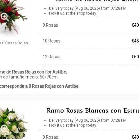
Delivery today (Aug 06, 2026) from 07:28 PM
Pick it up at the shop today
8 Rosas
€40
10 Rosas
€45
a 8 Rosas Rojas
12 Rosas
€50
o de Rosas Rojas con flor Astilbe.
on de tamaño medio: 60/70cm
 corresponde a 8 Rosas Rojas con Astilbe.
Ramo Rosas Blancas con Estru
Delivery today (Aug 06, 2026) from 07:28 PM
Pick it up at the shop today
8 Rosas
€40