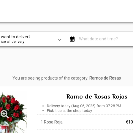
want to deliver?
What date and time?
ice of delivery
You are seeing products of the category:
Ramos de Rosas
Ramo de Rosas Rojas
Delivery today (Aug 06, 2026) from 07:28 PM
Pick it up at the shop today
1 Rosa Roja
€10