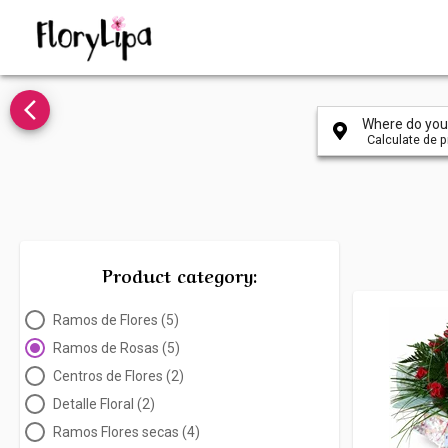
arrow_back_ios_new
Where do you 
Calculate de pr
Product category:
Ramos de Flores (5)
Ramos de Rosas (5)
Centros de Flores (2)
Detalle Floral (2)
Ramos Flores secas (4)