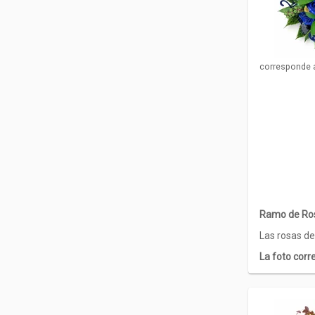
corresponde 
Ramo de Ros
Las rosas de
La foto corr