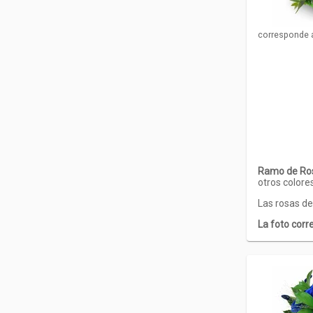
corresponde 
Ramo de Ro
otros colore
Las rosas de
La foto cor