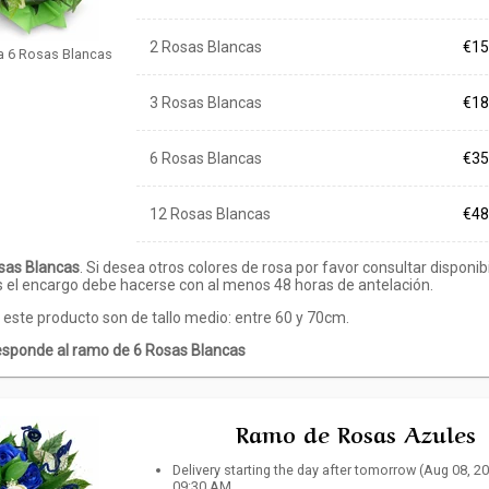
2 Rosas Blancas
€15
a 6 Rosas Blancas
3 Rosas Blancas
€18
6 Rosas Blancas
€35
12 Rosas Blancas
€48
sas Blancas
. Si desea otros colores de rosa por favor consultar disponib
s el encargo debe hacerse con al menos 48 horas de antelación.
 este producto son de tallo medio: entre 60 y 70cm.
responde al ramo de 6 Rosas Blancas
Ramo de Rosas Azules
Delivery starting the day after tomorrow (Aug 08, 2
09:30 AM