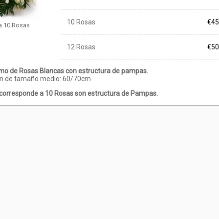
10 Rosas
€45
a 10 Rosas
12 Rosas
€50
o de Rosas Blancas con estructura de pampas.
on de tamaño medio: 60/70cm
o corresponde a 10 Rosas son estructura de Pampas.