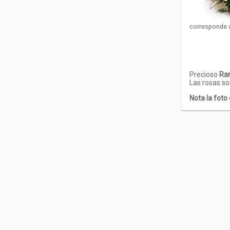
corresponde 
Precioso
Ram
Las rosas s
Nota la fot