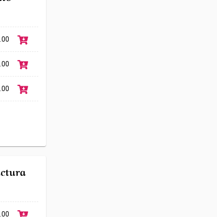
.00
.00
.00
Link
ctura
.00