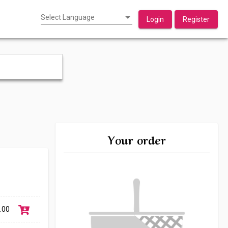
Select Language
Login
Register
Your order
.00