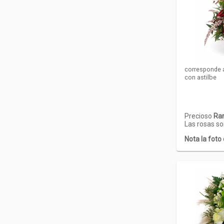
corresponde 
con astilbe
Precioso
Ram
Las rosas s
Nota la foto