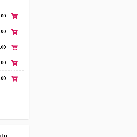
.00
.00
.00
.00
.00
Link
nto